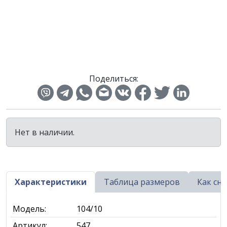
Поделиться:
Нет в наличии.
Характеристики
Таблица размеров
Как сн
Модель:
104/10
Артикул:
547