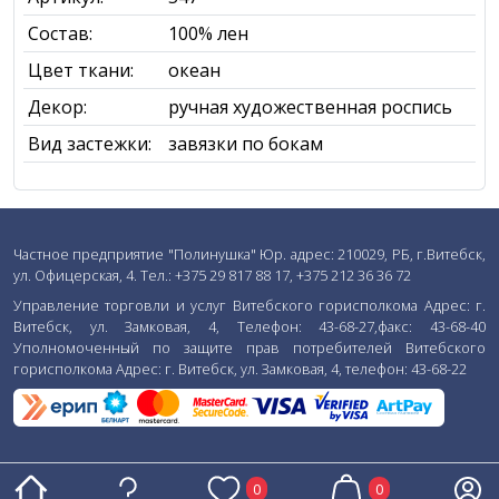
Состав:
100% лен
Цвет ткани:
океан
Декор:
ручная художественная роспись
Вид застежки:
завязки по бокам
Частное предприятие "Полинушка" Юр. адрес: 210029, РБ, г.Витебск,
ул. Офицерская, 4. Тел.: +375 29 817 88 17, +375 212 36 36 72
Управление торговли и услуг Витебского горисполкома Адрес: г.
Витебск, ул. Замковая, 4, Телефон: 43-68-27,факс: 43-68-40
Уполномоченный по защите прав потребителей Витебского
горисполкома Адрес: г. Витебск, ул. Замковая, 4, телефон: 43-68-22
0
0