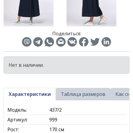
Поделиться:
Нет в наличии.
Характеристики
Таблица размеров
Как сн
Модель:
437/2
Артикул:
999
Рост:
170 см