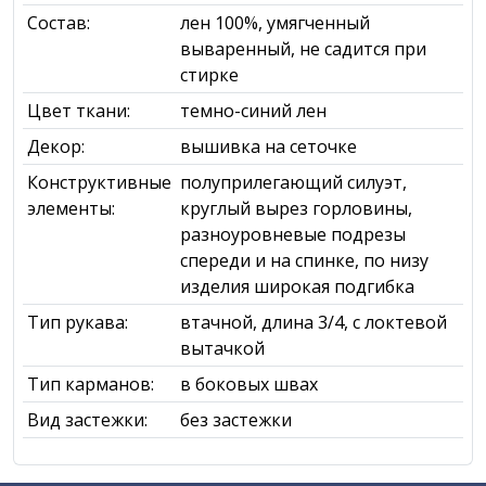
Состав:
лен 100%, умягченный
вываренный, не садится при
стирке
Цвет ткани:
темно-синий лен
Декор:
вышивка на сеточке
Конструктивные
полуприлегающий силуэт,
элементы:
круглый вырез горловины,
разноуровневые подрезы
спереди и на спинке, по низу
изделия широкая подгибка
Тип рукава:
втачной, длина 3/4, с локтевой
вытачкой
Тип карманов:
в боковых швах
Вид застежки:
без застежки