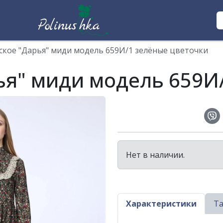
ское "Дарья" миди модель 659И/1 зелёные цветочки
ья" миди модель 659И
Нет в наличии.
Характеристики
Та