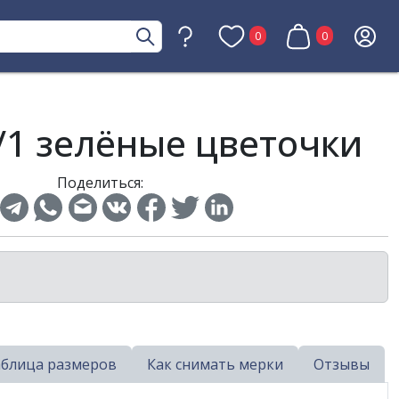
0
0
/1 зелёные цветочки
Поделиться:
блица размеров
Как снимать мерки
Отзывы