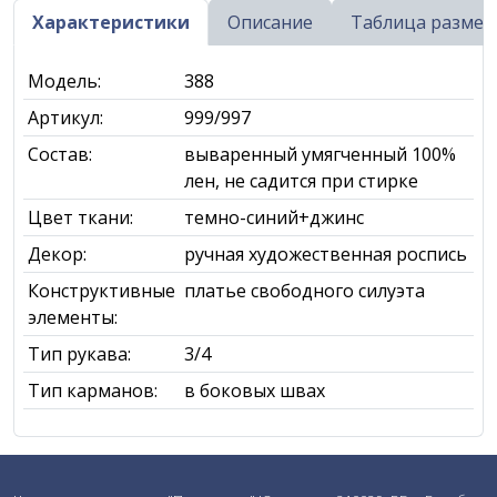
Характеристики
Описание
Таблица размер
Модель:
388
Артикул:
999/997
Состав:
вываренный умягченный 100%
лен, не садится при стирке
Цвет ткани:
темно-синий+джинс
Декор:
ручная художественная роспись
Конструктивные
платье свободного силуэта
элементы:
Тип рукава:
3/4
Тип карманов:
в боковых швах